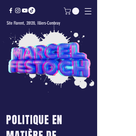
Site Florent, 28120, Illiers-Combray
POLITIQUE EN
MATIÈRE DE