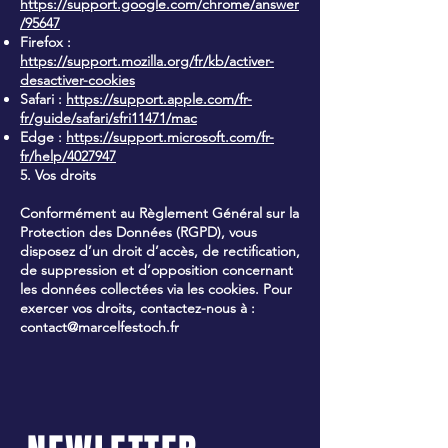
https://support.google.com/chrome/answer
/95647
Firefox :
https://support.mozilla.org/fr/kb/activer-
desactiver-cookies
Safari :
https://support.apple.com/fr-
fr/guide/safari/sfri11471/mac
Edge :
https://support.microsoft.com/fr-
fr/help/4027947
5. Vos droits
Conformément au Règlement Général sur la
Protection des Données (RGPD), vous
disposez d’un droit d’accès, de rectification,
de suppression et d’opposition concernant
les données collectées via les cookies. Pour
exercer vos droits, contactez-nous à :
contact@marcelfestoch.fr