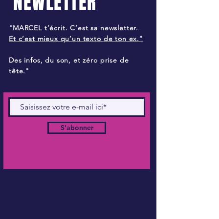
NEWLETTER
"MARCEL t’écrit. C’est sa newsletter.
Et c’est mieux qu’un texto de ton ex."
Des infos, du son, et zéro prise de
tête."
S'abonner