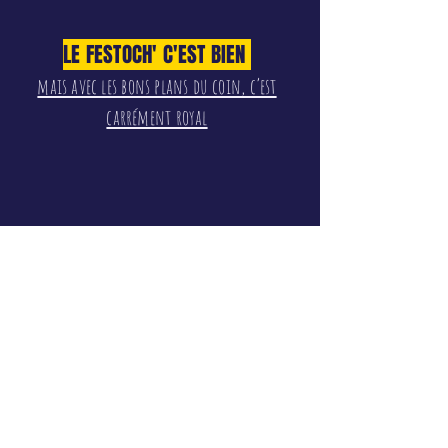
LE FESTOCH' C'EST BIEN
mais avec les bons plans du coin, c’est
carrément royal
PAR ICI