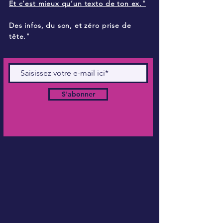
Et c’est mieux qu’un texto de ton ex."
Des infos, du son, et zéro prise de
tête."
S'abonner