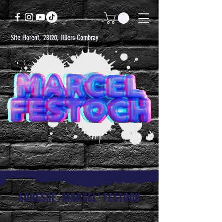
Site Florent, 28120, Illiers-Combray
ADRESSE MARCEL' FESTOCH